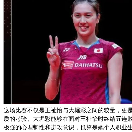
这场比赛不仅是王祉怡与大堀彩之间的较量，更
质的考验。大堀彩能够在面对王祉怡时终结五连
极强的心理韧性和进攻意识，也算是她个人职业