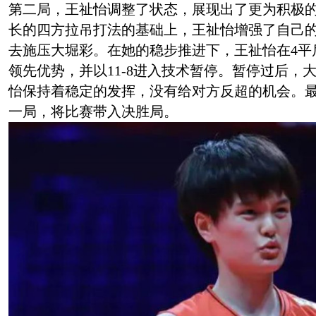
第二局，王祉怡调整了状态，展现出了更为积极
长的四方拉吊打法的基础上，王祉怡增强了自己
去施压大堀彩。在她的稳步推进下，王祉怡在4平后
领先优势，并以11-8进入技术暂停。暂停过后，
怡保持着稳定的发挥，没有给对方反超的机会。最终
一局，将比赛带入决胜局。